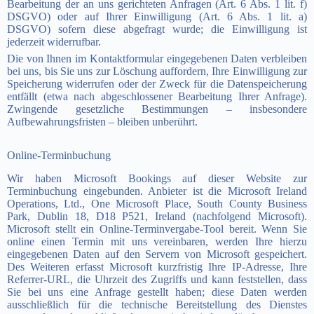
Bearbeitung der an uns gerichteten Anfragen (Art. 6 Abs. 1 lit. f)
DSGVO) oder auf Ihrer Einwilligung (Art. 6 Abs. 1 lit. a)
DSGVO) sofern diese abgefragt wurde; die Einwilligung ist
jederzeit widerrufbar.
Die von Ihnen im Kontaktformular eingegebenen Daten verbleiben
bei uns, bis Sie uns zur Löschung auffordern, Ihre Einwilligung zur
Speicherung widerrufen oder der Zweck für die Datenspeicherung
entfällt (etwa nach abgeschlossener Bearbeitung Ihrer Anfrage).
Zwingende gesetzliche Bestimmungen – insbesondere
Aufbewahrungsfristen – bleiben unberührt.
Online-Terminbuchung
Wir haben Microsoft Bookings auf dieser Website zur
Terminbuchung eingebunden. Anbieter ist die Microsoft Ireland
Operations, Ltd., One Microsoft Place, South County Business
Park, Dublin 18, D18 P521, Ireland (nachfolgend Microsoft).
Microsoft stellt ein Online-Terminvergabe-Tool bereit. Wenn Sie
online einen Termin mit uns vereinbaren, werden Ihre hierzu
eingegebenen Daten auf den Servern von Microsoft gespeichert.
Des Weiteren erfasst Microsoft kurzfristig Ihre IP-Adresse, Ihre
Referrer-URL, die Uhrzeit des Zugriffs und kann feststellen, dass
Sie bei uns eine Anfrage gestellt haben; diese Daten werden
ausschließlich für die technische Bereitstellung des Dienstes