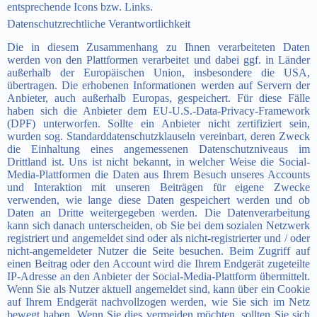
entsprechende Icons bzw. Links.
Datenschutzrechtliche Verantwortlichkeit
Die in diesem Zusammenhang zu Ihnen verarbeiteten Daten
werden von den Plattformen verarbeitet und dabei ggf. in Länder
außerhalb der Europäischen Union, insbesondere die USA,
übertragen. Die erhobenen Informationen werden auf Servern der
Anbieter, auch außerhalb Europas, gespeichert. Für diese Fälle
haben sich die Anbieter dem EU-U.S.-Data-Privacy-Framework
(DPF) unterworfen. Sollte ein Anbieter nicht zertifiziert sein,
wurden sog. Standarddatenschutzklauseln vereinbart, deren Zweck
die Einhaltung eines angemessenen Datenschutzniveaus im
Drittland ist. Uns ist nicht bekannt, in welcher Weise die Social-
Media-Plattformen die Daten aus Ihrem Besuch unseres Accounts
und Interaktion mit unseren Beiträgen für eigene Zwecke
verwenden, wie lange diese Daten gespeichert werden und ob
Daten an Dritte weitergegeben werden. Die Datenverarbeitung
kann sich danach unterscheiden, ob Sie bei dem sozialen Netzwerk
registriert und angemeldet sind oder als nicht-registrierter und / oder
nicht-angemeldeter Nutzer die Seite besuchen. Beim Zugriff auf
einen Beitrag oder den Account wird die Ihrem Endgerät zugeteilte
IP-Adresse an den Anbieter der Social-Media-Plattform übermittelt.
Wenn Sie als Nutzer aktuell angemeldet sind, kann über ein Cookie
auf Ihrem Endgerät nachvollzogen werden, wie Sie sich im Netz
bewegt haben. Wenn Sie dies vermeiden möchten, sollten Sie sich