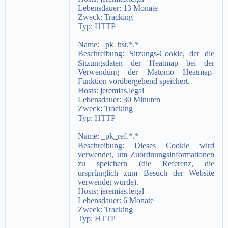
Lebensdauer:
13 Monate
Zweck:
Tracking
Typ:
HTTP
Name: _pk_hsr.*.*
Beschreibung:
Sitzungs-Cookie, der die
Sitzungsdaten der Heatmap bei der
Verwendung der Matomo Heatmap-
Funktion vorübergehend speichert.
Hosts:
jeremias.legal
Lebensdauer:
30 Minuten
Zweck:
Tracking
Typ:
HTTP
Name: _pk_ref.*.*
Beschreibung:
Dieses Cookie wird
verwendet, um Zuordnungsinformationen
zu speichern (die Referenz, die
ursprünglich zum Besuch der Website
verwendet wurde).
Hosts:
jeremias.legal
Lebensdauer:
6 Monate
Zweck:
Tracking
Typ:
HTTP