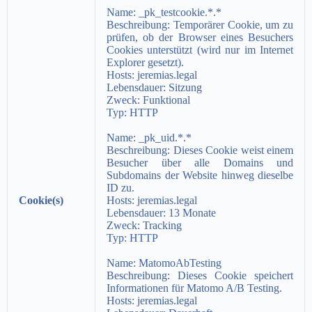
Name:
_pk_testcookie.*.*
Beschreibung:
Temporärer Cookie, um zu
prüfen, ob der Browser eines Besuchers
Cookies unterstützt (wird nur im Internet
Explorer gesetzt).
Hosts:
jeremias.legal
Lebensdauer:
Sitzung
Zweck:
Funktional
Typ:
HTTP
Name:
_pk_uid.*.*
Beschreibung:
Dieses Cookie weist einem
Besucher über alle Domains und
Subdomains der Website hinweg dieselbe
ID zu.
Cookie(s)
Hosts:
jeremias.legal
Lebensdauer:
13 Monate
Zweck:
Tracking
Typ:
HTTP
Name: MatomoAbTesting
Beschreibung:
Dieses Cookie speichert
Informationen für Matomo A/B Testing.
Hosts:
jeremias.legal