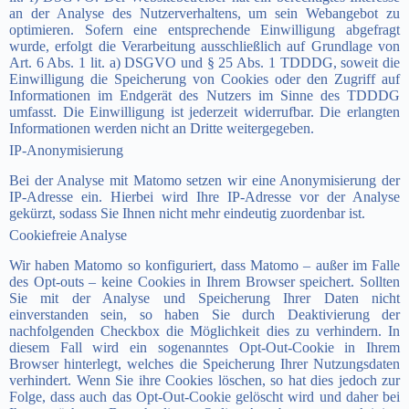
an der Analyse des Nutzerverhaltens, um sein Webangebot zu
optimieren. Sofern eine entsprechende Einwilligung abgefragt
wurde, erfolgt die Verarbeitung ausschließlich auf Grundlage von
Art. 6 Abs. 1 lit. a) DSGVO und § 25 Abs. 1 TDDDG, soweit die
Einwilligung die Speicherung von Cookies oder den Zugriff auf
Informationen im Endgerät des Nutzers im Sinne des TDDDG
umfasst. Die Einwilligung ist jederzeit widerrufbar. Die erlangten
Informationen werden nicht an Dritte weitergegeben.
IP-Anonymisierung
Bei der Analyse mit Matomo setzen wir eine Anonymisierung der
IP-Adresse ein. Hierbei wird Ihre IP-Adresse vor der Analyse
gekürzt, sodass Sie Ihnen nicht mehr eindeutig zuordenbar ist.
Cookiefreie Analyse
Wir haben Matomo so konfiguriert, dass Matomo – außer im Falle
des Opt-outs – keine Cookies in Ihrem Browser speichert. Sollten
Sie mit der Analyse und Speicherung Ihrer Daten nicht
einverstanden sein, so haben Sie durch Deaktivierung der
nachfolgenden Checkbox die Möglichkeit dies zu verhindern. In
diesem Fall wird ein sogenanntes Opt-Out-Cookie in Ihrem
Browser hinterlegt, welches die Speicherung Ihrer Nutzungsdaten
verhindert. Wenn Sie ihre Cookies löschen, so hat dies jedoch zur
Folge, dass auch das Opt-Out-Cookie gelöscht wird und daher bei