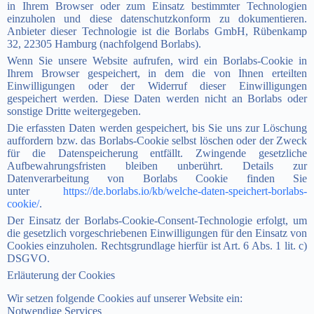
in Ihrem Browser oder zum Einsatz bestimmter Technologien
einzuholen und diese datenschutzkonform zu dokumentieren.
Anbieter dieser Technologie ist die Borlabs GmbH, Rübenkamp
32, 22305 Hamburg (nachfolgend Borlabs).
Wenn Sie unsere Website aufrufen, wird ein Borlabs-Cookie in
Ihrem Browser gespeichert, in dem die von Ihnen erteilten
Einwilligungen oder der Widerruf dieser Einwilligungen
gespeichert werden. Diese Daten werden nicht an Borlabs oder
sonstige Dritte weitergegeben.
Die erfassten Daten werden gespeichert, bis Sie uns zur Löschung
auffordern bzw. das Borlabs-Cookie selbst löschen oder der Zweck
für die Datenspeicherung entfällt. Zwingende gesetzliche
Aufbewahrungsfristen bleiben unberührt. Details zur
Datenverarbeitung von Borlabs Cookie finden Sie
unter
https://de.borlabs.io/kb/welche-daten-speichert-borlabs-
cookie/
.
Der Einsatz der Borlabs-Cookie-Consent-Technologie erfolgt, um
die gesetzlich vorgeschriebenen Einwilligungen für den Einsatz von
Cookies einzuholen. Rechtsgrundlage hierfür ist Art. 6 Abs. 1 lit. c)
DSGVO.
Erläuterung der Cookies
Wir setzen folgende Cookies auf unserer Website ein:
Notwendige Services