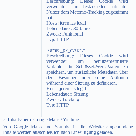
Beschreibung:
Dieses Cookie wird
verwendet, um festzustellen, ob der
Nutzer dem Matomo-Tracking zugestimmt
hat.
Hosts: jeremias.legal
Lebensdauer: 30 Jahre
Zweck:
Funktional
Typ:
HTTP
Name: _pk_cvar.*.*
Beschreibung:
Dieses Cookie wird
verwendet, um benutzerdefinierte
Variablen in Schlüssel-Wert-Paaren zu
speichern, um zusätzliche Metadaten über
den Besucher oder seine Aktionen
während einer Sitzung zu definieren.
Hosts:
jeremias.legal
Lebensdauer: Sitzung
Zweck:
Tracking
Typ: HTTP
2. Inhaltssperre Google Maps / Youtube
Von Google Maps und Youtube in die Website eingebundene
Inhalte werden ausschließlich nach Einwilligung geladen.