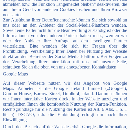
abmelden bzw. die Funktion „angemeldet bleiben“ deaktivieren, die
auf Ihrem Gerät vorhandenen Cookies löschen und Ihren Browser
neu starten.
Zur Ausübung Ihrer Betroffenenrechte können Sie sich sowohl an
uns oder an den Anbieter der Social-Media-Plattform wenden.
Soweit eine Partei nicht für die Beantwortung zuständig ist oder die
Informationen von der anderen Partei erhalten muss, werden wir
oder der Anbieter Ihre Anfrage an den jeweiligen Partner
weiterleiten. Bitte wenden Sie sich für Fragen über die
Profilbildung, Verarbeitung Ihrer Daten bei Nutzung der Website
direkt an den Betreiber der Social-Media-Plattform. Bei Fragen zu
der Verarbeitung Ihrer Interaktion mit uns auf unserer Seite,
schreiben Sie an die oben von uns angegebenen Kontaktdaten.
Google Maps
Auf dieser Webseite nutzen wir das Angebot von Google
Maps. Anbieter ist die Google Ireland Limited („Google“),
Gordon
House, Barrow Street, Dublin 4, Irland.
Dadurch können
wir Ihnen interaktive Karten direkt in der Website anzeigen und
ermöglichen Ihnen die komfortable Nutzung der Karten-Funktion.
Rechtsgrundlage für die Nutzung der Karten ist Art. 6 Abs. 1 S. 1
lit. a) DSGVO, d.h. die Einbindung erfolgt nur nach Ihrer
Einwilligung.
Durch den Besuch auf der Website erhält Google die Information,