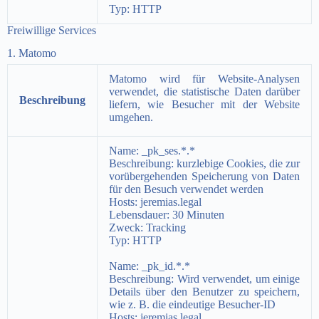
Typ: HTTP
Freiwillige Services
1. Matomo
Matomo wird für Website-Analysen
verwendet, die statistische Daten darüber
Beschreibung
liefern, wie Besucher mit der Website
umgehen.
Name:
_pk_ses.*.*
Beschreibung:
kurzlebige Cookies, die zur
vorübergehenden Speicherung von Daten
für den Besuch verwendet werden
Hosts:
jeremias.legal
Lebensdauer:
30 Minuten
Zweck:
Tracking
Typ:
HTTP
Name: _pk_id.*.*
Beschreibung:
Wird verwendet, um einige
Details über den Benutzer zu speichern,
wie z. B. die eindeutige Besucher-ID
Hosts:
jeremias.legal