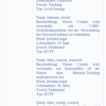
Lebensdauer:
Dauerhaft
Zweck:
Tracking
Typ:
Local Storage
Name:
matomo_sessid
Beschreibung:
Dieses Cookie wird
verwendet, um CSRF-
Sicherheitsprobleme bei der Verwendung
der Opt-out-Funktion zu verhindern.
Hosts:
jeremias.legal
Lebensdauer:
14 Tage
Zweck:
Funktional
Typ:
HTTP
Name:
mtm_consent_removed
Beschreibung:
Dieses Cookie wird
verwendet, um festzustellen, ob der
Nutzer dem Matomo-Tracking
widersprochen hat.
Hosts:
jeremias.legal
Lebensdauer:
30 Jahre
Zweck:
Funktional
Typ:
HTTP
Name:
mtm_cookie_consent