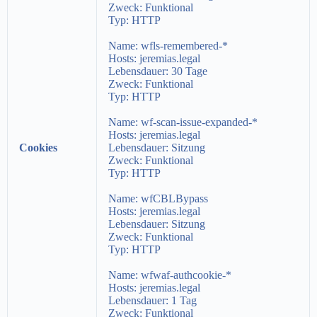
Zweck: Funktional
Typ:
HTTP
Name: wfls-remembered-*
Hosts:
jeremias.legal
Lebensdauer:
30 Tage
Zweck:
Funktional
Typ: HTTP
Name: wf-scan-issue-expanded-*
Hosts: jeremias.legal
Cookies
Lebensdauer:
Sitzung
Zweck: Funktional
Typ: HTTP
Name: wfCBLBypass
Hosts: jeremias.legal
Lebensdauer: Sitzung
Zweck: Funktional
Typ: HTTP
Name: wfwaf-authcookie-*
Hosts:
jeremias.legal
Lebensdauer: 1 Tag
Zweck: Funktional