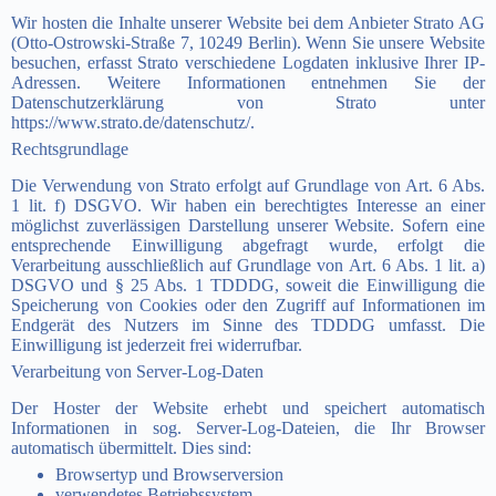
Wir hosten die Inhalte unserer Website bei dem Anbieter Strato AG
(Otto-Ostrowski-Straße 7, 10249 Berlin). Wenn Sie unsere Website
besuchen, erfasst Strato verschiedene Logdaten inklusive Ihrer IP-
Adressen. Weitere Informationen entnehmen Sie der
Datenschutzerklärung von Strato unter
https://www.strato.de/datenschutz/.
Rechtsgrundlage
Die Verwendung von Strato erfolgt auf Grundlage von Art. 6 Abs.
1 lit. f) DSGVO. Wir haben ein berechtigtes Interesse an einer
möglichst zuverlässigen Darstellung unserer Website. Sofern eine
entsprechende Einwilligung abgefragt wurde, erfolgt die
Verarbeitung ausschließlich auf Grundlage von Art. 6 Abs. 1 lit. a)
DSGVO und § 25 Abs. 1 TDDDG, soweit die Einwilligung die
Speicherung von Cookies oder den Zugriff auf Informationen im
Endgerät des Nutzers im Sinne des TDDDG umfasst. Die
Einwilligung ist jederzeit frei widerrufbar.
Verarbeitung von Server-Log-Daten
Der Hoster der Website erhebt und speichert automatisch
Informationen in sog. Server-Log-Dateien, die Ihr Browser
automatisch übermittelt. Dies sind:
Browsertyp und Browserversion
verwendetes Betriebssystem