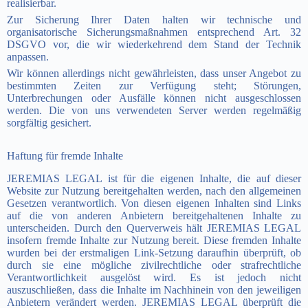
realisierbar.
Zur Sicherung Ihrer Daten halten wir technische und
organisatorische Sicherungsmaßnahmen entsprechend Art. 32
DSGVO vor, die wir wiederkehrend dem Stand der Technik
anpassen.
Wir können allerdings nicht gewährleisten, dass unser Angebot zu
bestimmten Zeiten zur Verfügung steht; Störungen,
Unterbrechungen oder Ausfälle können nicht ausgeschlossen
werden. Die von uns verwendeten Server werden regelmäßig
sorgfältig gesichert.
Haftung für fremde Inhalte
JEREMIAS LEGAL ist für die eigenen Inhalte, die auf dieser
Website zur Nutzung bereitgehalten werden, nach den allgemeinen
Gesetzen verantwortlich. Von diesen eigenen Inhalten sind Links
auf die von anderen Anbietern bereitgehaltenen Inhalte zu
unterscheiden. Durch den Querverweis hält JEREMIAS LEGAL
insofern fremde Inhalte zur Nutzung bereit. Diese fremden Inhalte
wurden bei der erstmaligen Link-Setzung daraufhin überprüft, ob
durch sie eine mögliche zivilrechtliche oder strafrechtliche
Verantwortlichkeit ausgelöst wird. Es ist jedoch nicht
auszuschließen, dass die Inhalte im Nachhinein von den jeweiligen
Anbietern verändert werden. JEREMIAS LEGAL überprüft die