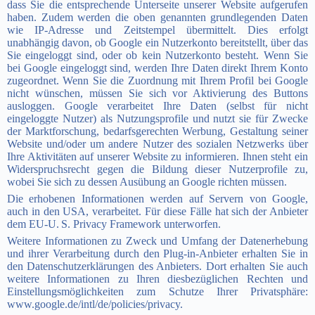
dass Sie die entsprechende Unterseite unserer Website aufgerufen
haben. Zudem werden die oben genannten grundlegenden Daten
wie IP-Adresse und Zeitstempel übermittelt. Dies erfolgt
unabhängig davon, ob Google ein Nutzerkonto bereitstellt, über das
Sie eingeloggt sind, oder ob kein Nutzerkonto besteht. Wenn Sie
bei Google eingeloggt sind, werden Ihre Daten direkt Ihrem Konto
zugeordnet. Wenn Sie die Zuordnung mit Ihrem Profil bei Google
nicht wünschen, müssen Sie sich vor Aktivierung des Buttons
ausloggen. Google verarbeitet Ihre Daten (selbst für nicht
eingeloggte Nutzer) als Nutzungsprofile und nutzt sie für Zwecke
der Marktforschung, bedarfsgerechten Werbung, Gestaltung seiner
Website und/oder um andere Nutzer des sozialen Netzwerks über
Ihre Aktivitäten auf unserer Website zu informieren. Ihnen steht ein
Widerspruchsrecht gegen die Bildung dieser Nutzerprofile zu,
wobei Sie sich zu dessen Ausübung an Google richten müssen.
Die erhobenen Informationen werden auf Servern von Google,
auch in den USA, verarbeitet. Für diese Fälle hat sich der Anbieter
dem EU-U. S. Privacy Framework unterworfen.
Weitere Informationen zu Zweck und Umfang der Datenerhebung
und ihrer Verarbeitung durch den Plug-in-Anbieter erhalten Sie in
den Datenschutzerklärungen des Anbieters. Dort erhalten Sie auch
weitere Informationen zu Ihren diesbezüglichen Rechten und
Einstellungsmöglichkeiten zum Schutze Ihrer Privatsphäre:
www.google.de/intl/de/policies/privacy.