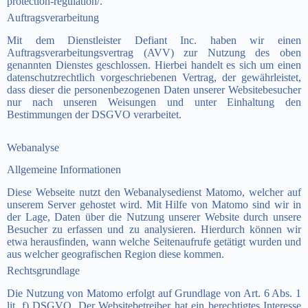
protection-regulation/.
Auftragsverarbeitung
Mit dem Dienstleister Defiant Inc. haben wir einen
Auftragsverarbeitungsvertrag (AVV) zur Nutzung des oben
genannten Dienstes geschlossen. Hierbei handelt es sich um einen
datenschutzrechtlich vorgeschriebenen Vertrag, der gewährleistet,
dass dieser die personenbezogenen Daten unserer Websitebesucher
nur nach unseren Weisungen und unter Einhaltung den
Bestimmungen der DSGVO verarbeitet.
Webanalyse
Allgemeine Informationen
Diese Webseite nutzt den Webanalysedienst Matomo, welcher auf
unserem Server gehostet wird. Mit Hilfe von Matomo sind wir in
der Lage, Daten über die Nutzung unserer Website durch unsere
Besucher
zu erfassen und zu analysieren. Hierdurch können wir
etwa herausfinden, wann welche
Seitenaufrufe getätigt wurden und
aus welcher geografischen Region diese kommen.
Rechtsgrundlage
Die Nutzung von Matomo erfolgt auf Grundlage von Art. 6 Abs. 1
lit. f) DSGVO. Der Websitebetreiber hat ein berechtigtes Interesse