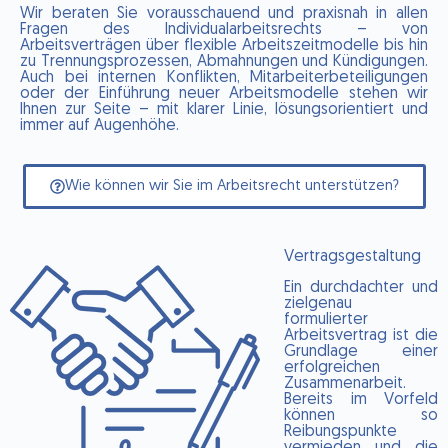
Wir beraten Sie vorausschauend und praxisnah in allen
Fragen des Individualarbeitsrechts – von
Arbeitsverträgen über flexible Arbeitszeitmodelle bis hin
zu Trennungsprozessen, Abmahnungen und Kündigungen.
Auch bei internen Konflikten, Mitarbeiterbeteiligungen
oder der Einführung neuer Arbeitsmodelle stehen wir
Ihnen zur Seite – mit klarer Linie, lösungsorientiert und
immer auf Augenhöhe.
Wie können wir Sie im Arbeitsrecht unterstützen?
Vertragsgestaltung
Ein durchdachter und
zielgenau
formulierter
Arbeitsvertrag ist die
Grundlage einer
erfolgreichen
Zusammenarbeit.
Bereits im Vorfeld
können so
Reibungspunkte
vermieden und die