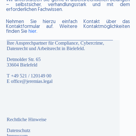
Wir unterstützen Sie gerne in arbeitsrechtlichen Belangen
– selbstsicher, verhandlungsstark und mit dem
erforderlichen Fachwissen.
Nehmen Sie hierzu einfach Kontakt über das
Kontaktformular auf. Weitere Kontaktmöglichkeiten
finden Sie
hier
.
Ihre Ansprechpartner für Compliance, Cybercrime,
Datenrecht und Arbeitsrecht in Bielefeld.
Detmolder Str. 65
33604 Bielefeld
T
+49 521 / 120149 00
E
office@jeremias.legal
Rechtliche Hinweise
Datenschutz
Impressum