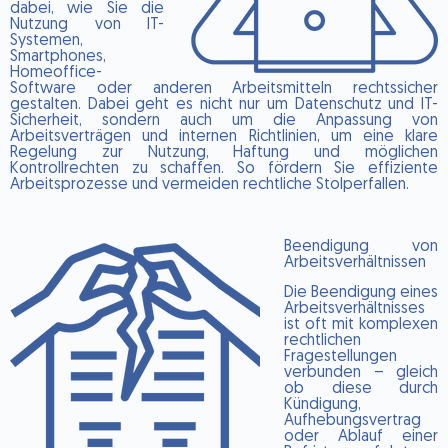
dabei, wie Sie die
Nutzung von IT-
Systemen,
Smartphones,
Homeoffice-
Software oder anderen Arbeitsmitteln rechtssicher
gestalten. Dabei geht es nicht nur um Datenschutz und IT-
Sicherheit, sondern auch um die Anpassung von
Arbeitsverträgen und internen Richtlinien, um eine klare
Regelung zur Nutzung, Haftung und möglichen
Kontrollrechten zu schaffen. So fördern Sie effiziente
Arbeitsprozesse und vermeiden rechtliche Stolperfallen.
Beendigung von
Arbeitsverhältnissen
Die Beendigung eines
Arbeitsverhältnisses
ist oft mit komplexen
rechtlichen
Fragestellungen
verbunden – gleich
ob diese durch
Kündigung,
Aufhebungsvertrag
oder Ablauf einer