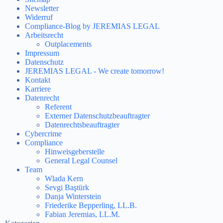
Newsletter
Widerruf
Compliance-Blog by JEREMIAS LEGAL
Arbeitsrecht
Outplacements
Impressum
Datenschutz
JEREMIAS LEGAL - We create tomorrow!
Kontakt
Karriere
Datenrecht
Referent
Externer Datenschutzbeauftragter
Datenrechtsbeauftragter
Cybercrime
Compliance
Hinweisgeberstelle
General Legal Counsel
Team
Wlada Kern
Sevgi Baştürk
Danja Winterstein
Friederike Bepperling, LL.B.
Fabian Jeremias, LL.M.