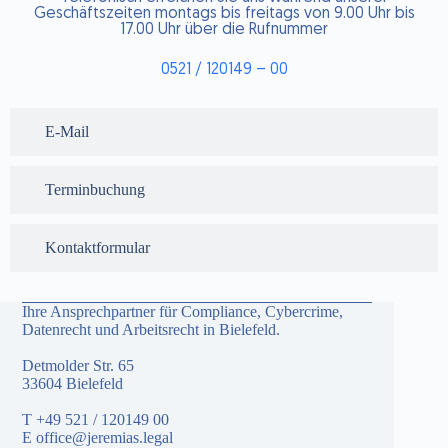
Geschäftszeiten montags bis freitags von 9.00 Uhr bis
17.00 Uhr über die Rufnummer
0521 / 120149 – 00
E-Mail
Terminbuchung
Kontaktformular
Ihre Ansprechpartner für Compliance, Cybercrime,
Datenrecht und Arbeitsrecht in Bielefeld.
Detmolder Str. 65
33604 Bielefeld
T
+49 521 / 120149 00
E
office@jeremias.legal