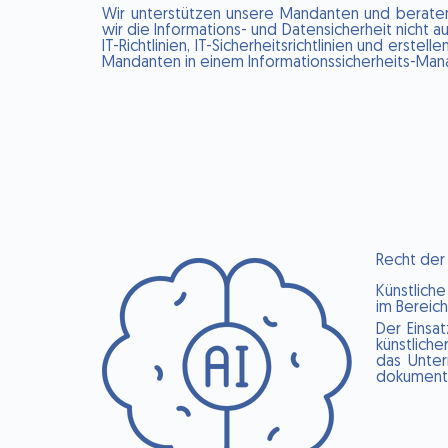
Wir unterstützen unsere Mandanten und beraten
wir die Informations- und Datensicherheit nich
IT-Richtlinien, IT-Sicherheitsrichtlinien und erst
Mandanten in einem Informationssicherheits-M
Recht der 
Künstliche
im Bereich
Der Einsa
künstlich
das Unte
dokumenti