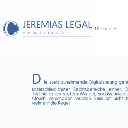
Über uns
D
ie stets zunehmende Digitalisierung geh
unterschiedlichster Rechtsbereiche einher.
Technik einem stetem Wandel, sodass unläng
Cloud“ verschoben wurden. SaaS ist nicht
vielmehr die Regel.