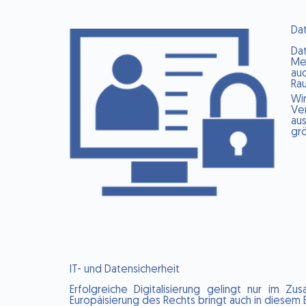
Da
Da
Me
au
Ra
Wi
Ve
au
gr
IT- und Datensicherheit
Erfolgreiche Digitalisierung gelingt nur im 
Europäisierung des Rechts bringt auch in diesem 