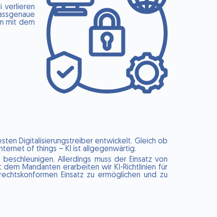
 verlieren
passgenaue
sam mit dem
esten Digitalisierungstreiber entwickelt. Gleich ob
ernet of things – KI ist allgegenwärtig.
e beschleunigen. Allerdings muss der Einsatz von
 dem Mandanten erarbeiten wir KI-Richtlinien für
echtskonformen Einsatz zu ermöglichen und zu