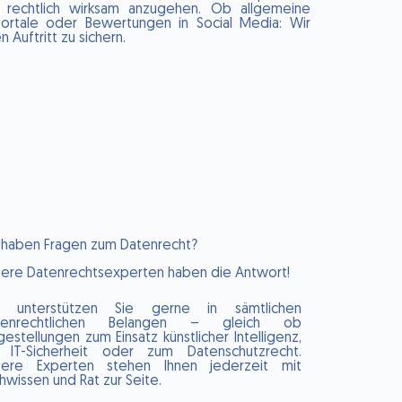
 rechtlich wirksam anzugehen. Ob allgemeine
ortale oder Bewertungen in Social Media: Wir
 Auftritt zu sichern.
 haben Fragen zum Datenrecht?​
ere Datenrechtsexperten haben die Antwort!
r unterstützen Sie gerne in sämtlichen
tenrechtlichen Belangen – gleich ob
gestellungen zum Einsatz künstlicher Intelligenz,
r IT-Sicherheit oder zum Datenschutzrecht.
sere Experten stehen Ihnen jederzeit mit
hwissen und Rat zur Seite.