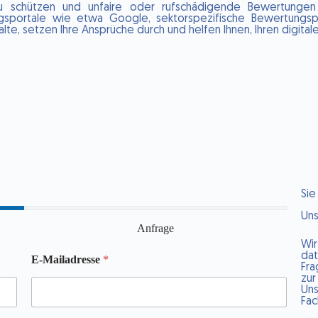
zu schützen und unfaire oder rufschädigende Bewertungen
gsportale wie etwa Google, sektorspezifische Bewertungsp
alte, setzen Ihre Ansprüche durch und helfen Ihnen, Ihren digitalen
Sie
Uns
Anfrage
Wi
da
E-Mailadresse
*
Fra
zu
Un
Fac