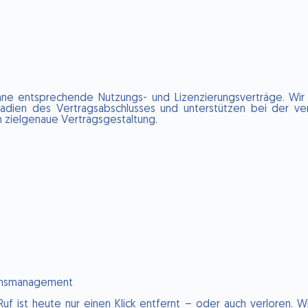
hne entsprechende Nutzungs- und Lizenzierungsverträge. Wir
dien des Vertragsabschlusses und unterstützen bei der ver
 zielgenaue Vertragsgestaltung.
onsmanagement
Ruf ist heute nur einen Klick entfernt – oder auch verloren. W