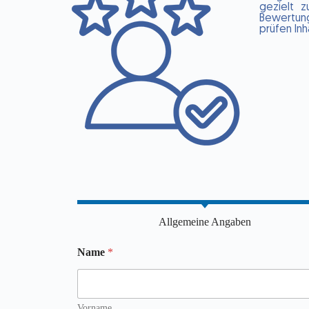
gezielt 
Bewertun
prüfen Inh
Allgemeine Angaben
Name
*
Vorname