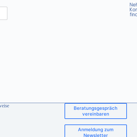
Ne
Kon
fin
weise
Beratungsgespräch
vereinbaren
Anmeldung zum
Newsletter