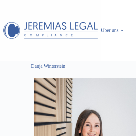
Über uns
Danja Winterstein