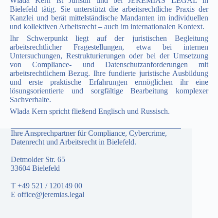
Wlada Kern ist Juristin und bei JEREMIAS LEGAL in
Bielefeld tätig. Sie unterstützt die arbeitsrechtliche Praxis der
Kanzlei und berät mittelständische Mandanten im individuellen
und kollektiven Arbeitsrecht – auch im internationalen Kontext.
Ihr Schwerpunkt liegt auf der juristischen Begleitung
arbeitsrechtlicher Fragestellungen, etwa bei internen
Untersuchungen, Restrukturierungen oder bei der Umsetzung
von Compliance- und Datenschutzanforderungen mit
arbeitsrechtlichem Bezug. Ihre fundierte juristische Ausbildung
und erste praktische Erfahrungen ermöglichen ihr eine
lösungsorientierte und sorgfältige Bearbeitung komplexer
Sachverhalte.
Wlada Kern spricht fließend Englisch und Russisch.
Ihre Ansprechpartner für Compliance, Cybercrime,
Datenrecht und Arbeitsrecht in Bielefeld.
Detmolder Str. 65
33604 Bielefeld
T
+49 521 / 120149 00
E
office@jeremias.legal