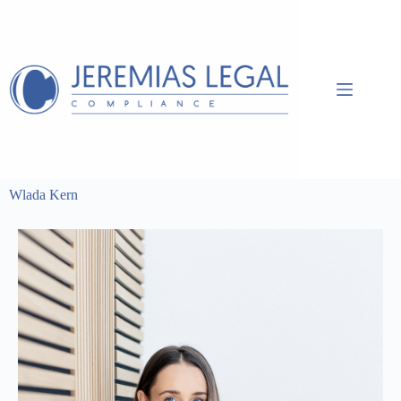
Wlada Kern